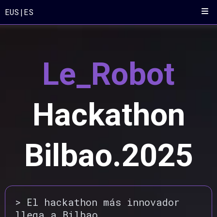
EUS
|
ES
Le_Robot
Hackathon
Bilbao.2025
> El hackathon más innovador
llega a Bilbao.