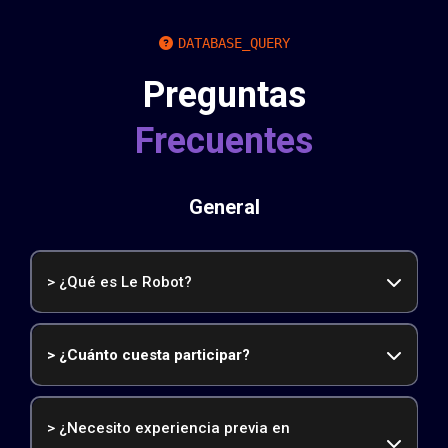
DATABASE_QUERY
Preguntas
Frecuentes
General
> ¿Qué es Le Robot?
> ¿Cuánto cuesta participar?
GRATUITA
> ¿Necesito experiencia previa en