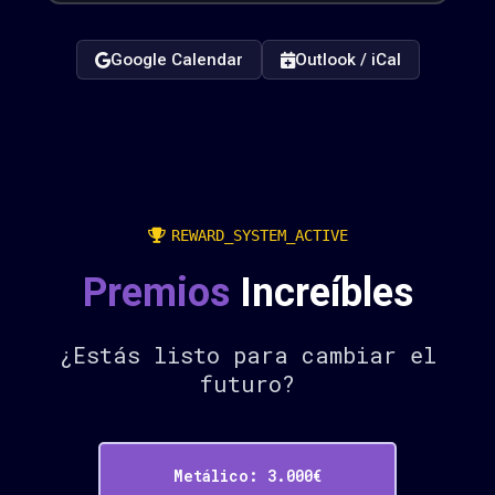
Google Calendar
Outlook / iCal
REWARD_SYSTEM_ACTIVE
Premios
Increíbles
¿Estás listo para cambiar el
futuro?
Metálico: 3.000€