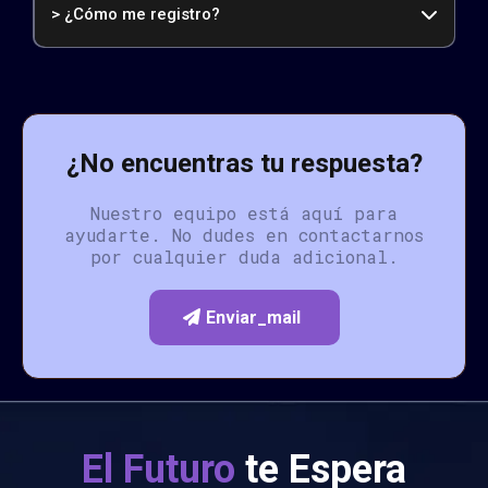
> ¿Cómo me registro?
¿No encuentras tu respuesta?
Nuestro equipo está aquí para
ayudarte. No dudes en contactarnos
por cualquier duda adicional.
Enviar_mail
El Futuro
te Espera