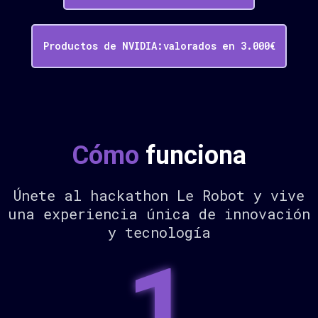
Productos de NVIDIA:valorados en 3.000€
Cómo
funciona
Únete al hackathon Le Robot y vive
una experiencia única de innovación
y tecnología
1